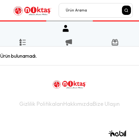
Ürün bulunamadı.
Gizlilik Politikaları
Hakkımızda
Bize Ulaşın