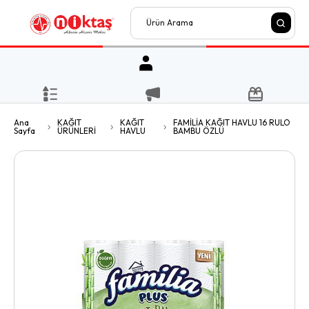
Ana
KAĞIT
KAĞIT
FAMİLİA KAĞIT HAVLU 16 RULO
Sayfa
ÜRÜNLERİ
HAVLU
BAMBU ÖZLÜ