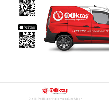
Gizlilik Politikaları
Hakkımızda
Bize Ulaşın