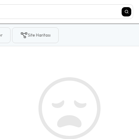
er
Site Haritası