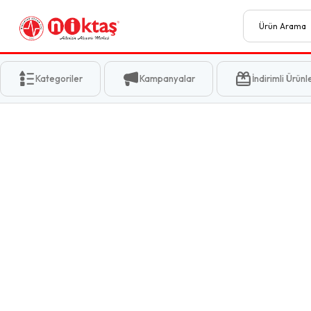
Kategoriler
Kampanyalar
İndirimli Ürünl