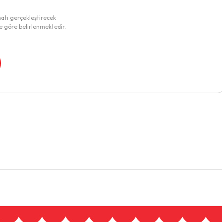
matı gerçekleştirecek
e göre belirlenmektedir.