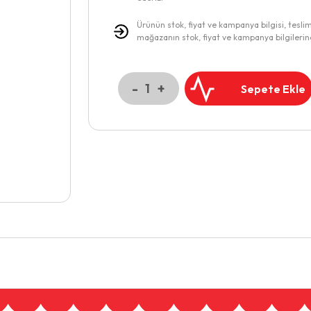
Ürünün stok, fiyat ve kampanya bilgisi, tesli
mağazanın stok, fiyat ve kampanya bilgilerin
-
+
1
Sepete Ekle