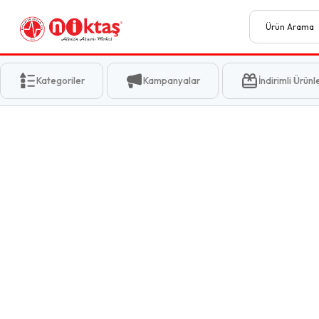
Kategoriler
Kampanyalar
İndirimli Ürünl