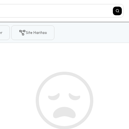
er
Site Haritası