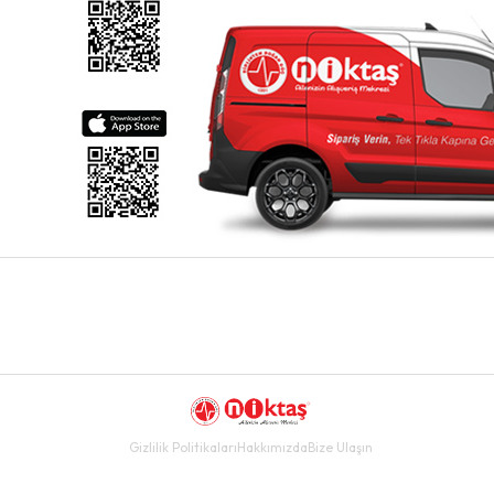
Gizlilik Politikaları
Hakkımızda
Bize Ulaşın