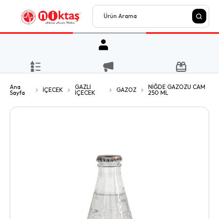
Ana
GAZLI
NİĞDE GAZOZU CAM
İÇECEK
GAZOZ
Sayfa
İÇECEK
250 ML