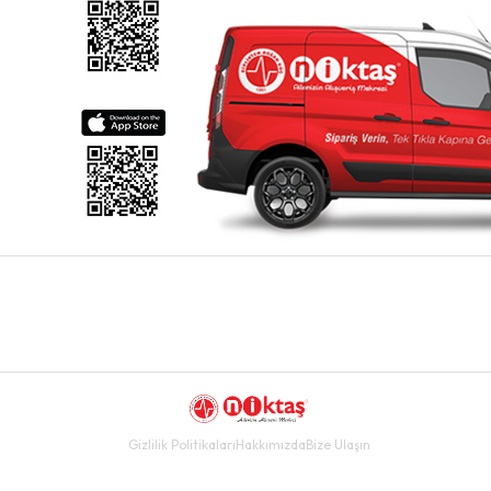
Gizlilik Politikaları
Hakkımızda
Bize Ulaşın