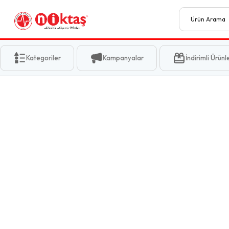
Kategoriler
Kampanyalar
İndirimli Ürünl