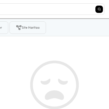
er
Site Haritası