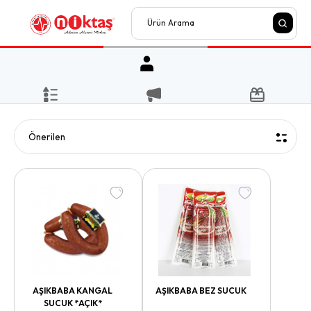
AŞIKBABA KANGAL
AŞIKBABA BEZ SUCUK
SUCUK *AÇIK*