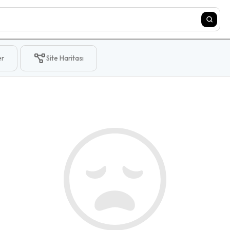
er
Site Haritası