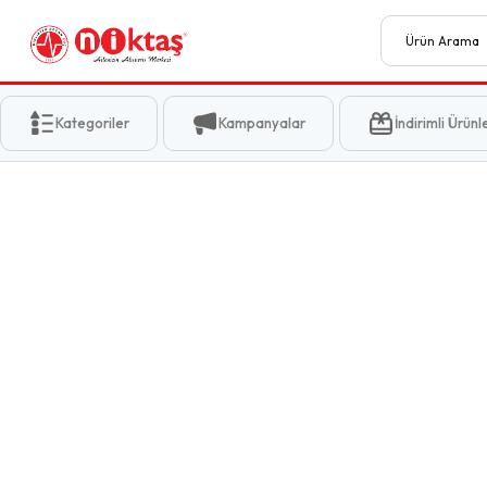
Kategoriler
Kampanyalar
İndirimli Ürünl