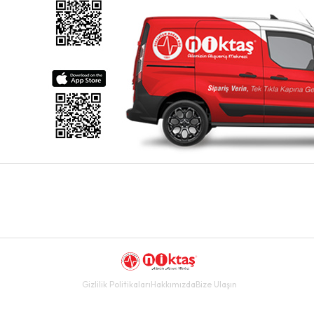
Gizlilik Politikaları
Hakkımızda
Bize Ulaşın