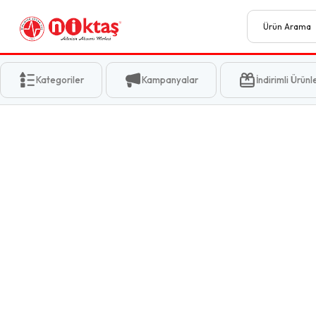
Kategoriler
Kampanyalar
İndirimli Ürünl