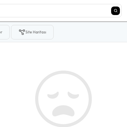
er
Site Haritası