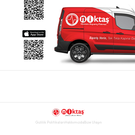
Gizlilik Politikaları
Hakkımızda
Bize Ulaşın