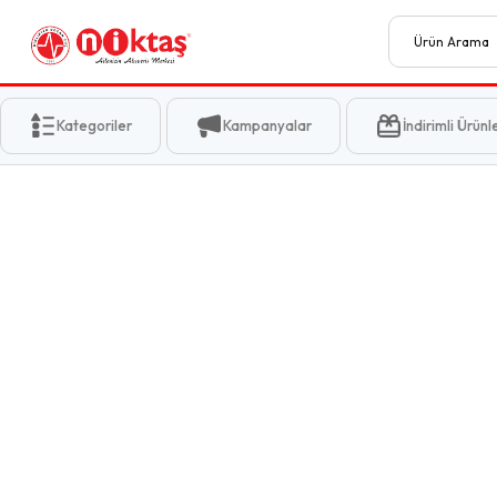
Kategoriler
Kampanyalar
İndirimli Ürünl