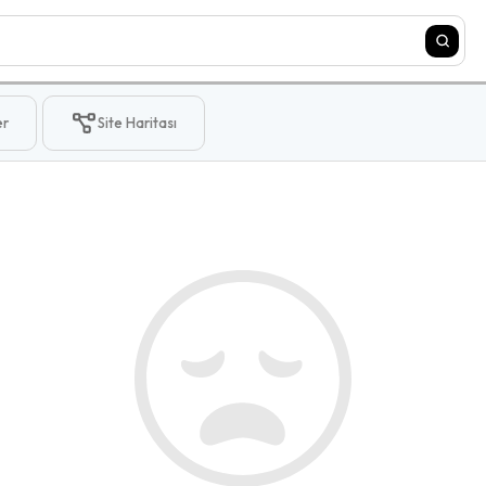
er
Site Haritası