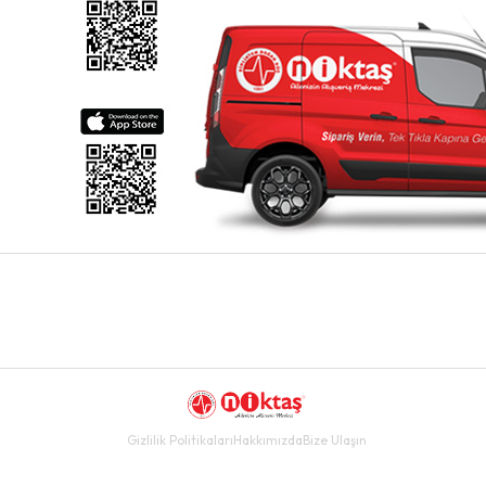
Gizlilik Politikaları
Hakkımızda
Bize Ulaşın