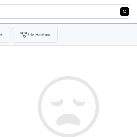
er
Site Haritası