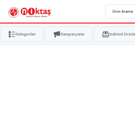
Kategoriler
Kampanyalar
İndirimli Ürünl