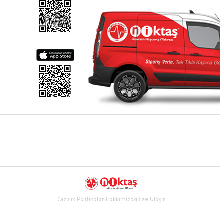
Gizlilik Politikaları
Hakkımızda
Bize Ulaşın