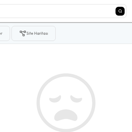
er
Site Haritası