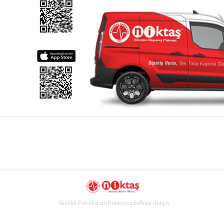
Gizlilik Politikaları
Hakkımızda
Bize Ulaşın