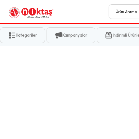
Kategoriler
Kampanyalar
İndirimli Ürünl