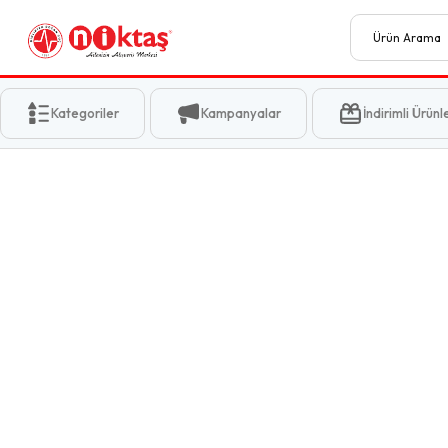
Kategoriler
Kampanyalar
İndirimli Ürünl