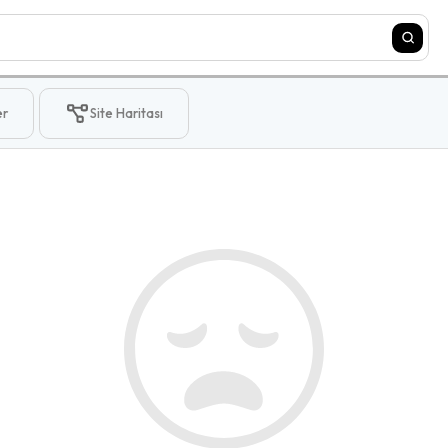
er
Site Haritası