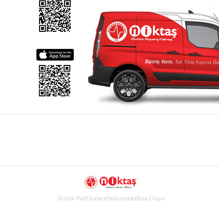
Gizlilik Politikaları
Hakkımızda
Bize Ulaşın