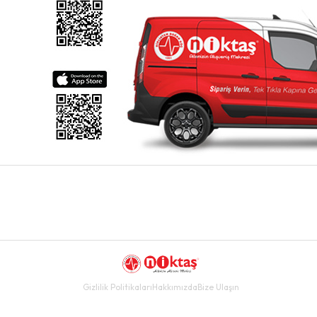
Gizlilik Politikaları
Hakkımızda
Bize Ulaşın