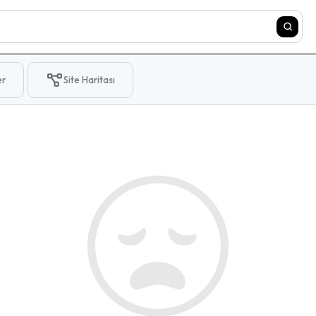
er
Site Haritası