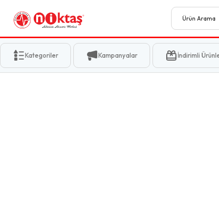
Kategoriler
Kampanyalar
İndirimli Ürünl